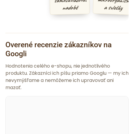
samozavlažovací
a svlečky
nadobě
Overené recenzie zákazníkov na
Googli
Hodnotenia celého e-shopu, nie jednotlivého
produktu. Zákazníci ich píšu priamo Googlu — my ich
nevymýšľame a nemôžeme ich upravovať ani
mazať.