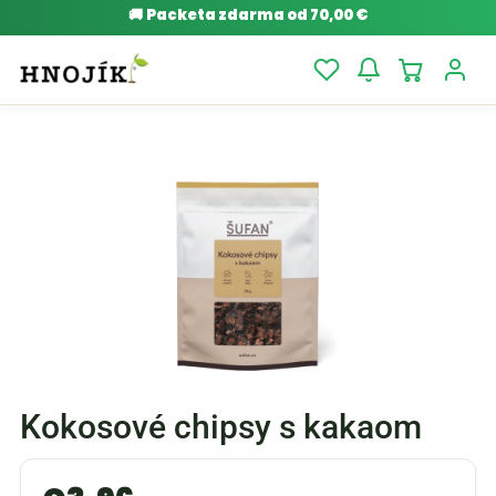
🚚
Packeta zdarma od 70,00 €
Kokosové chipsy s kakaom