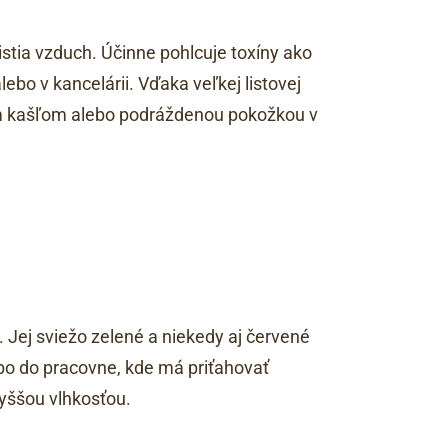
stia vzduch. Účinne pohlcuje toxíny ako
bo v kancelárii. Vďaka veľkej listovej
hým kašľom alebo podráždenou pokožkou v
. Jej sviežo zelené a niekedy aj červené
lebo do pracovne, kde má priťahovať
vyššou vlhkosťou.