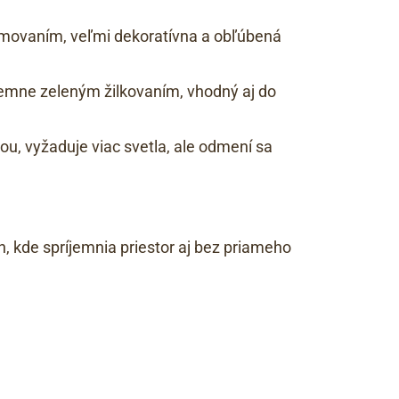
emovaním, veľmi dekoratívna a obľúbená
jemne zeleným žilkovaním, vhodný aj do
ou, vyžaduje viac svetla, ale odmení sa
h, kde spríjemnia priestor aj bez priameho