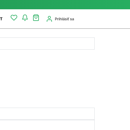
Prihlásiť sa
T