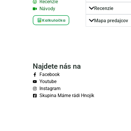
Recenzie
Recenzie
Návody
Kalkulačka
Mapa predajcov
Najdete nás na
Facebook
Youtube
Instagram
Skupina Máme rádi Hnojík