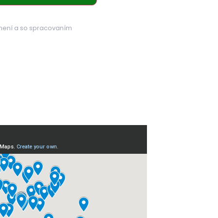
mení a so spracovaním