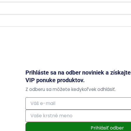
Prihláste sa na odber noviniek a získajt
VIP ponuke produktov.
Z odberu sa môžete kedykoľvek odhlásiť.
Prihlásiť odber