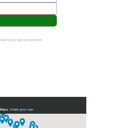
mení a so spracovaním