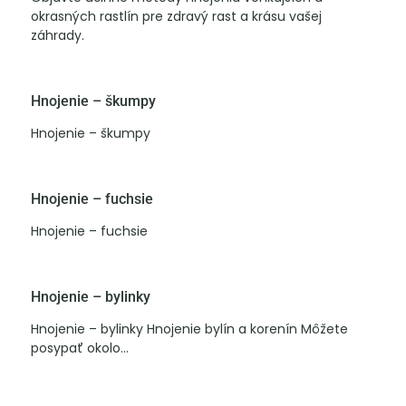
okrasných rastlín pre zdravý rast a krásu vašej
záhrady.
Hnojenie – škumpy
Hnojenie – škumpy
Hnojenie – fuchsie
Hnojenie – fuchsie
Hnojenie – bylinky
Hnojenie – bylinky Hnojenie bylín a korenín Môžete
posypať okolo...