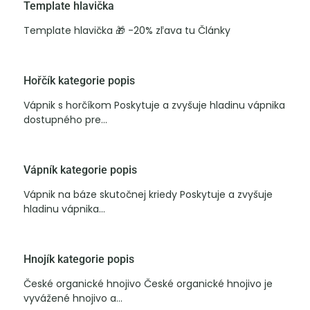
Template hlavička
Template hlavička 🎁 -20% zľava tu Články
Hořčík kategorie popis
Vápnik s horčíkom Poskytuje a zvyšuje hladinu vápnika
dostupného pre...
Vápník kategorie popis
Vápnik na báze skutočnej kriedy Poskytuje a zvyšuje
hladinu vápnika...
Hnojík kategorie popis
České organické hnojivo České organické hnojivo je
vyvážené hnojivo a...