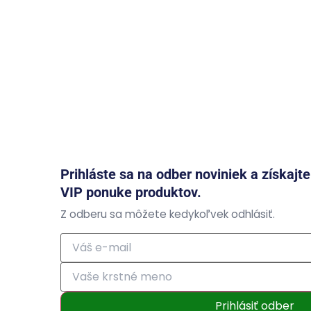
Prihláste sa na odber noviniek a získajt
VIP ponuke produktov.
Z odberu sa môžete kedykoľvek odhlásiť.
Prihlásiť odber