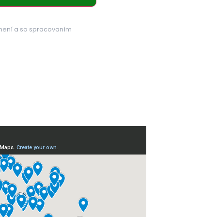
mení a so spracovaním