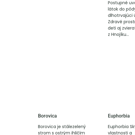
Postupné uv
látok do pôd
dlhotrvajúci 
Zdravé prost
deti aj zvier
z Hnojíku...
Borovica
Euphorbia
Borovica je stálezelený
Euphorbia Sk
strom s ostrým ihličím
vlastnosti a