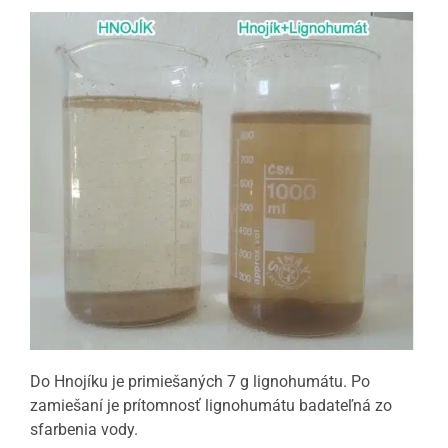
Do Hnojíku je primiešaných 7 g lignohumátu. Po
zamiešaní je prítomnosť lignohumátu badateľná zo
sfarbenia vody.