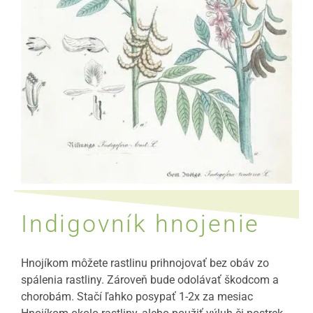
Indigovník hnojenie
Hnojíkom môžete rastlinu prihnojovať bez obáv zo
spálenia rastliny. Zároveň bude odolávať škodcom a
chorobám. Stačí ľahko posypať 1-2x za mesiac