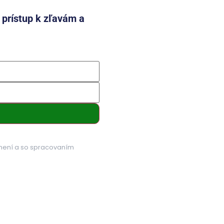
e prístup k zľavám a
mení a so spracovaním