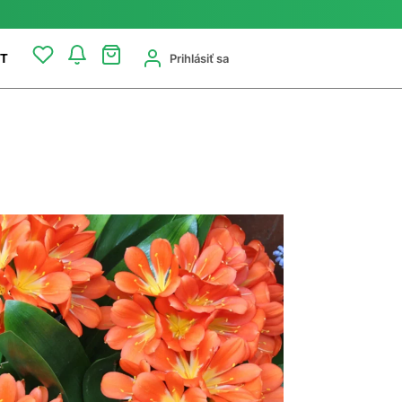
Prihlásiť sa
T