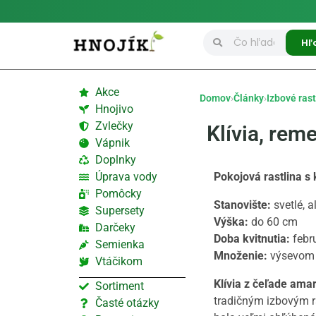
Hľ
Akce
Domov
›
Články
›
Izbové rast
Hnojivo
Zvlečky
Klívia, rem
Vápnik
Doplnky
Úprava vody
Pokojová rastlina s
Pomôcky
Stanovište:
svetlé, 
Supersety
Výška:
do 60 cm
Darčeky
Doba kvitnutia:
febr
Semienka
Množenie:
výsevom 
Vtáčikom
Klívia z čeľade ama
Sortiment
tradičným izbovým r
Časté otázky