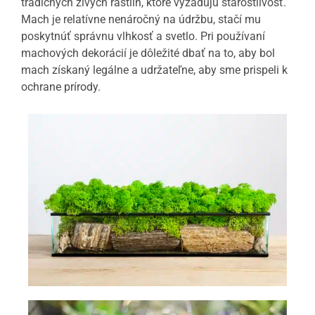
tradičných živých rastlín, ktoré vyžadujú starostlivosť.
Mach je relatívne nenáročný na údržbu, stačí mu
poskytnúť správnu vlhkosť a svetlo. Pri používaní
machových dekorácií je dôležité dbať na to, aby bol
mach získaný legálne a udržateľne, aby sme prispeli k
ochrane prírody.