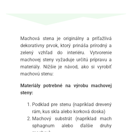
Machová stena je originálny a príťažlivá
dekoratívny prvok, ktorý prináša prírodný a
zelený vzhľad do interiéru. Vytvorenie
machovej steny vyžaduje určitú prípravu a
materiály. Nižšie je návod, ako si vyrobiť
machovú stenu:
Materiály potrebné na výrobu machovej
steny:
Podklad pre stenu (napríklad drevený
rám, kus skla alebo korková doska)
Machový substrát (napríklad mach
sphagnum alebo ďalšie druhy