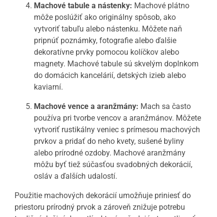
Machové tabule a nástenky:
Machové plátno
môže poslúžiť ako originálny spôsob, ako
vytvoriť tabuľu alebo nástenku. Môžete naň
pripnúť poznámky, fotografie alebo ďalšie
dekoratívne prvky pomocou kolíčkov alebo
magnety. Machové tabule sú skvelým doplnkom
do domácich kancelárií, detských izieb alebo
kaviarní.
Machové vence a aranžmány:
Mach sa často
používa pri tvorbe vencov a aranžmánov. Môžete
vytvoriť rustikálny veniec s prímesou machových
prvkov a pridať do neho kvety, sušené byliny
alebo prírodné ozdoby. Machové aranžmány
môžu byť tiež súčasťou svadobných dekorácií,
osláv a ďalších udalostí.
Použitie machových dekorácií umožňuje priniesť do
priestoru prírodný prvok a zároveň znižuje potrebu