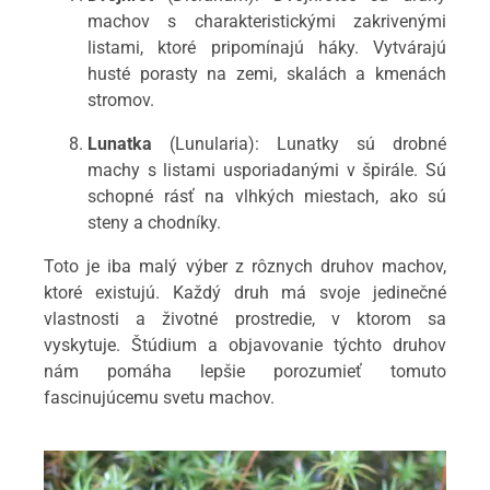
machov s charakteristickými zakrivenými
listami, ktoré pripomínajú háky. Vytvárajú
husté porasty na zemi, skalách a kmenách
stromov.
Lunatka
(Lunularia): Lunatky sú drobné
machy s listami usporiadanými v špirále. Sú
schopné rásť na vlhkých miestach, ako sú
steny a chodníky.
Toto je iba malý výber z rôznych druhov machov,
ktoré existujú. Každý druh má svoje jedinečné
vlastnosti a životné prostredie, v ktorom sa
vyskytuje. Štúdium a objavovanie týchto druhov
nám pomáha lepšie porozumieť tomuto
fascinujúcemu svetu machov.