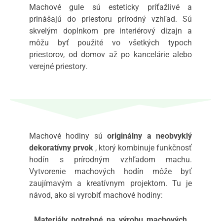
Machové gule sú esteticky príťažlivé a
prinášajú do priestoru prírodný vzhľad. Sú
skvelým doplnkom pre interiérový dizajn a
môžu byť použité vo všetkých typoch
priestorov, od domov až po kancelárie alebo
verejné priestory.
Machové hodiny sú
originálny a neobvyklý
dekoratívny prvok
, ktorý kombinuje funkčnosť
hodín s prírodným vzhľadom machu.
Vytvorenie machových hodín môže byť
zaujímavým a kreatívnym projektom. Tu je
návod, ako si vyrobiť machové hodiny:
Materiály potrebné na výrobu machových