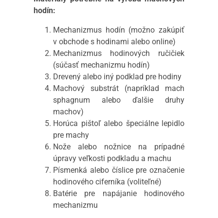
hodín:
Mechanizmus hodín (možno zakúpiť
v obchode s hodinami alebo online)
Mechanizmus hodinových ručičiek
(súčasť mechanizmu hodín)
Drevený alebo iný podklad pre hodiny
Machový substrát (napríklad mach
sphagnum alebo ďalšie druhy
machov)
Horúca pištoľ alebo špeciálne lepidlo
pre machy
Nože alebo nožnice na prípadné
úpravy veľkosti podkladu a machu
Písmenká alebo číslice pre označenie
hodinového ciferníka (voliteľné)
Batérie pre napájanie hodinového
mechanizmu