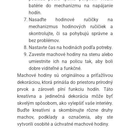
batérie do mechanizmu na napájanie
hodín.
Nasaďte hodinové ručičky na
mechanizmus hodinových ručičiek a
skontrolujte, či sa pohybujú správne a
bez problémov.
Nastavte čas na hodinách podľa potreby.
Zaveste machové hodiny na stenu alebo
umiestnite ich na policu tak, aby boli
dobre viditeľné a funkčné.
Machové hodiny sú originálnou a príťažlivou
dekoráciou, ktorá prináša do priestoru prírodný
prvok a zároveň plní funkciu hodín. Táto
kreatívna a jedinečná dekorácia môže byť
skvelým spôsobom, ako vylepšiť vaše interiéry.
Buďte kreatívni a skombinujte rôzne druhy
machov, podklady a označenia, aby ste
vytvorili osobité a úchvatné machové hodiny.