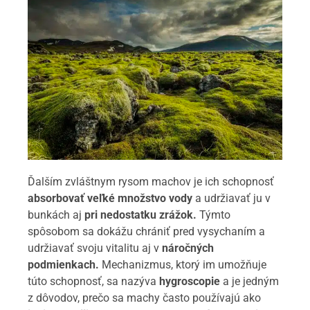
Ďalším zvláštnym rysom machov je ich schopnosť
absorbovať veľké množstvo vody
a udržiavať ju v
bunkách aj
pri nedostatku zrážok.
Týmto
spôsobom sa dokážu chrániť pred vysychaním a
udržiavať svoju vitalitu aj v
náročných
podmienkach.
Mechanizmus, ktorý im umožňuje
túto schopnosť, sa nazýva
hygroscopie
a je jedným
z dôvodov, prečo sa machy často používajú ako