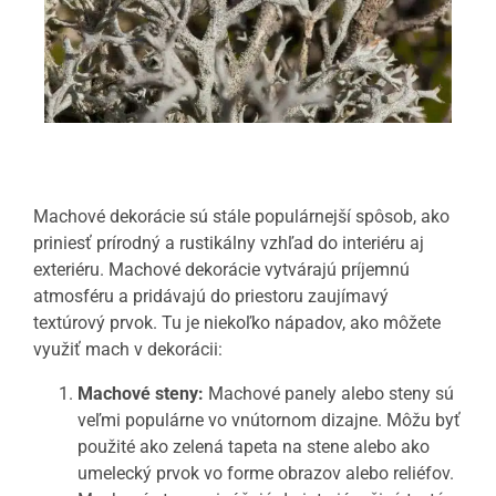
Machové dekorácie sú stále populárnejší spôsob, ako
priniesť prírodný a rustikálny vzhľad do interiéru aj
exteriéru. Machové dekorácie vytvárajú príjemnú
atmosféru a pridávajú do priestoru zaujímavý
textúrový prvok. Tu je niekoľko nápadov, ako môžete
využiť mach v dekorácii:
Machové steny:
Machové panely alebo steny sú
veľmi populárne vo vnútornom dizajne. Môžu byť
použité ako zelená tapeta na stene alebo ako
umelecký prvok vo forme obrazov alebo reliéfov.