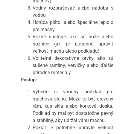
machov)
Vodný rozprašovač alebo nádoba s
vodou
Horúca pištoľ alebo špeciálne lepidlo
pre machy
Rôzne nástroje, ako sú nože alebo
nožnice (ak je potrebné upraviť
veľkosť machu alebo podkladu)
Voliteľné dekoratívne prvky, ako sú
sušené rastliny, vetvičky alebo ďalšie
prírodné materiály
Postup:
Vyberte si vhodný podklad pre
machovú stenu. Môže to byť drevený
rám, kus skla alebo korková doska.
Podklad by mal byť dostatočne pevný
a stabilný, aby udržal váhu machu.
Pokiaľ je potrebné, upravte veľkosť