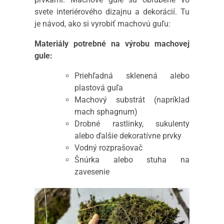
svete interiérového dizajnu a dekorácií. Tu
je návod, ako si vyrobiť machovú guľu:
Materiály potrebné na výrobu machovej
gule:
Priehľadná sklenená alebo
plastová guľa
Machový substrát (napríklad
mach sphagnum)
Drobné rastlinky, sukulenty
alebo ďalšie dekoratívne prvky
Vodný rozprašovač
Šnúrka alebo stuha na
zavesenie