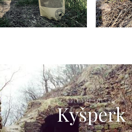
VÝLETNÉ MIESTO
Kyšperk