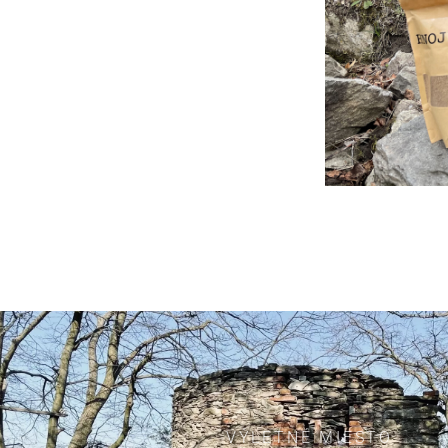
VÝLETNÉ MIESTO