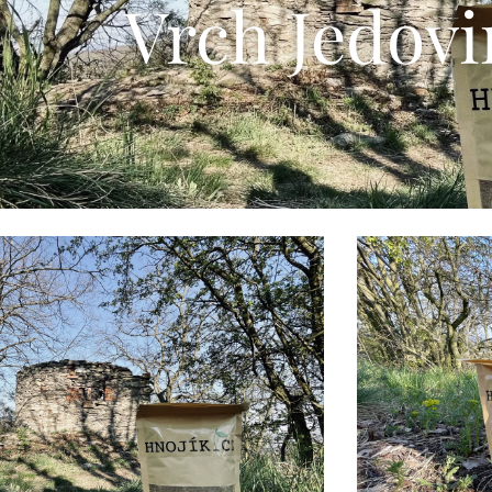
Vrch Jedovi