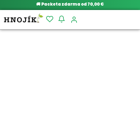
🚚
Packeta zdarma od 70,00 €