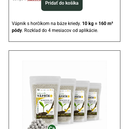
Pridať do košíka
Vápnik s horčíkom na báze kriedy.
10 kg = 160 m²
pôdy
. Rozklad do 4 mesiacov od aplikácie.