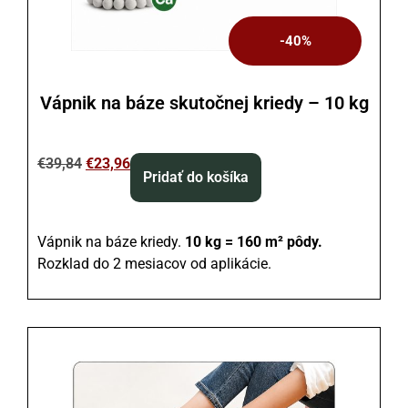
-40%
Vápnik na báze skutočnej kriedy – 10 kg
€
39,84
€
23,96
Pridať do košíka
Vápnik na báze kriedy.
10 kg = 160 m² pôdy.
Rozklad do 2 mesiacov od aplikácie.