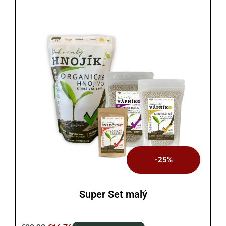
-25%
Super Set malý