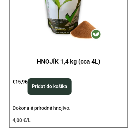
HNOJÍK 1,4 kg (cca 4L)
€
15,96
Pridať do košíka
Dokonalé prírodné hnojivo.
4,00 €/L