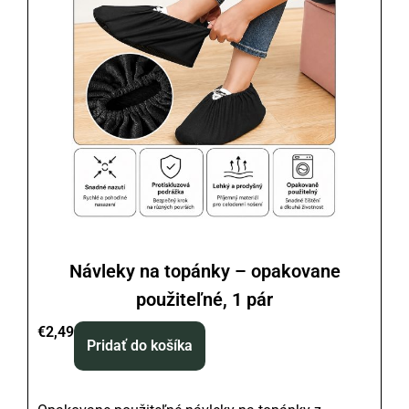
Návleky na topánky – opakovane
použiteľné, 1 pár
€
2,49
Pridať do košíka