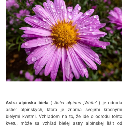
Astra alpínska biela
(
Aster alpinus ‚White‘
) je odroda
astier alpínskych, ktorá je známa svojimi krásnymi
bielymi kvetmi. Vzhľadom na to, že ide o odrodu tohto
kvetu, môže sa vzhľad bielej astry alpínskej líšiť od