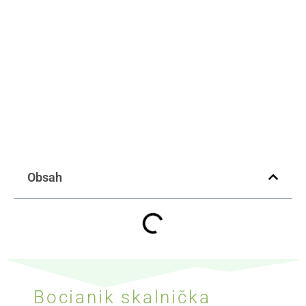
Obsah
Bocianik skalnička