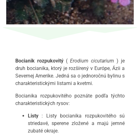
Bocianik rozpukovitý
(
Erodium cicutarium
) je
druh bocianika, ktorý je rozšírený v Európe, Ázii a
Severnej Amerike. Jedná sa o jednoročnú bylinu s
charakteristickými listami a kvetmi.
Bocianika rozpukovitého poznáte podľa týchto
charakteristických rysov:
Listy
: Listy bocianika rozpukovitého sú
striedavé, sperene zložené a majú jemné
zubaté okraje.