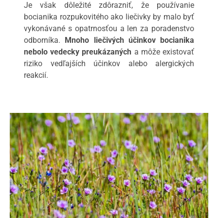
Je však dôležité zdôrazniť, že používanie
bocianika rozpukovitého ako liečivky by malo byť
vykonávané s opatrnosťou a len za poradenstvo
odborníka.
Mnoho liečivých účinkov bocianika
nebolo vedecky preukázaných
a môže existovať
riziko vedľajších účinkov alebo alergických
reakcií.