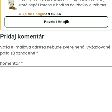
ktoré nepáli korene a hodí sa na izbovky aj záhradu.
★ 4,9 na Google
od €7,56
Pozrieť Hnojík
Pridaj komentár
Vaša e-mailová adresa nebude zverejnená.
Vyžadované
polia sú označené
*
Komentár
*