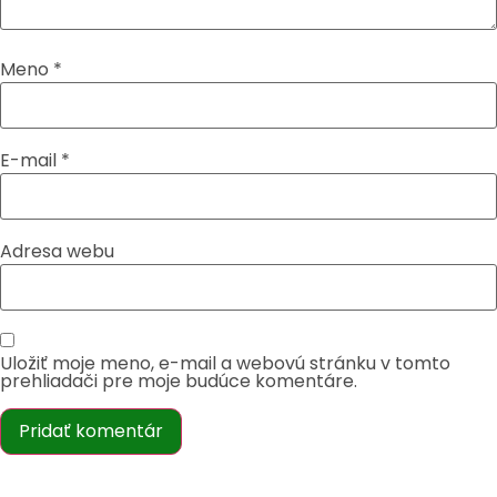
Meno
*
E-mail
*
Adresa webu
Uložiť moje meno, e-mail a webovú stránku v tomto
prehliadači pre moje budúce komentáre.