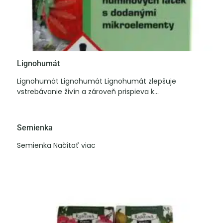
Lignohumát
Lignohumát Lignohumát Lignohumát zlepšuje
vstrebávanie živín a zároveň prispieva k...
Semienka
Semienka Načítať viac