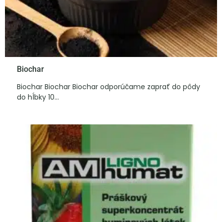
Biochar
Biochar Biochar Biochar odporúčame zaprať do pôdy
do hĺbky 10...