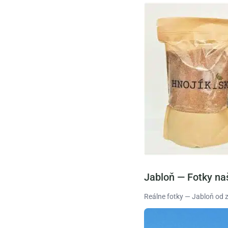
Jabloň — Fotky na
Reálne fotky — Jabloň od 