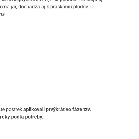
o na jar, dochádza aj k praskaniu plodov. U
na.
ste postrek
aplikovali prvýkrát vo fáze tzv.
reky podľa potreby.