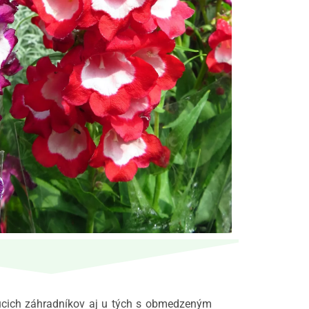
ajúcich záhradníkov aj u tých s obmedzeným