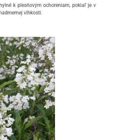
ylné k plesňovým ochoreniam, pokiaľ je v
 nadmernej vlhkosti.