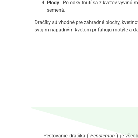
Plody
: Po odkvitnutí sa z kvetov vyvinú 
semená.
Dračíky sú vhodné pre záhradné plochy, kvetino
svojim nápadným kvetom priťahujú motýle a ďa
Pestovanie dračíka (
Penstemon
) je všeob