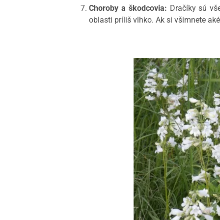
Choroby a škodcovia:
Dračíky sú vš
oblasti príliš vlhko. Ak si všimnete a