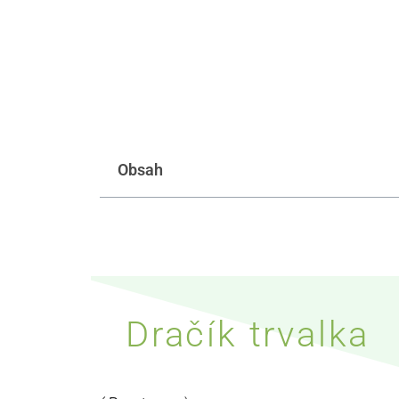
Obsah
Dračík trvalka