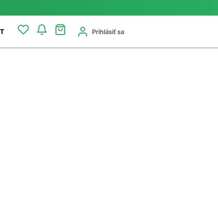
Prihlásiť sa
T