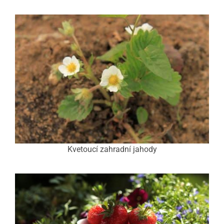
Kvetoucí zahradní jahody