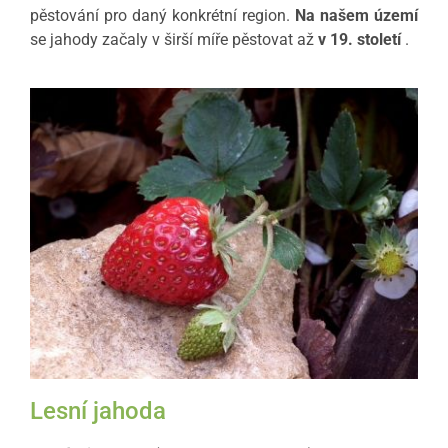
pěstování pro daný konkrétní region.
Na našem území
se jahody začaly v širší míře pěstovat až
v 19. století
.
Lesní jahoda