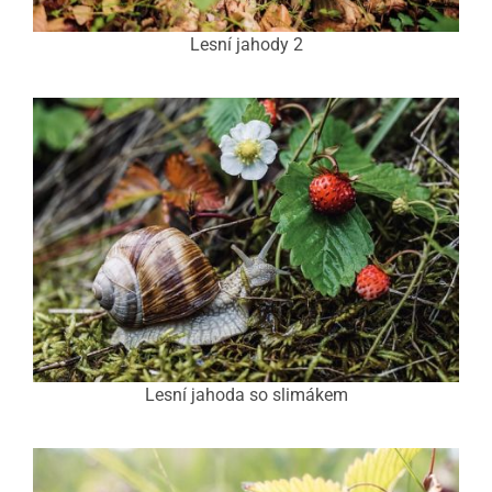
Lesní jahody 2
Lesní jahoda so slimákem