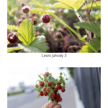
Lesní jahody 3