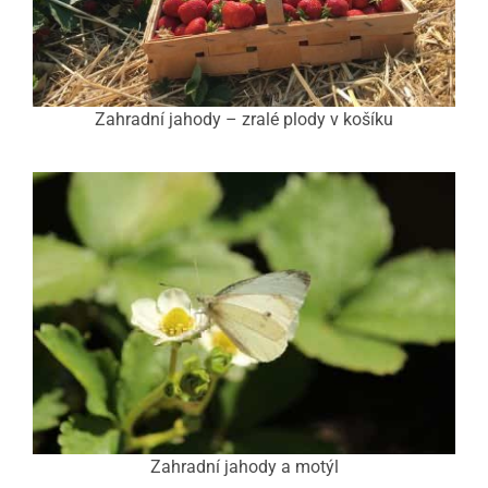
Zahradní jahody – zralé plody v košíku
Zahradní jahody a motýl