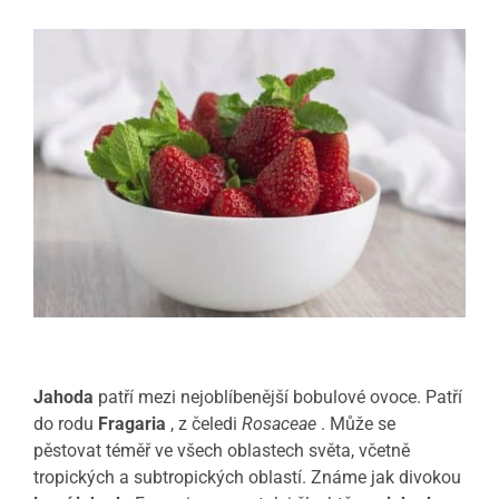
Jahoda
patří mezi nejoblíbenější bobulové ovoce. Patří
do rodu
Fragaria
, z čeledi
Rosaceae
. Může se
pěstovat téměř ve všech oblastech světa, včetně
tropických a subtropických oblastí. Známe jak divokou