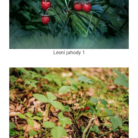
Lesní jahody 1