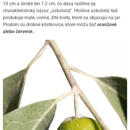
10 cm a široké len 1-2 cm, čo dáva rastline jej
charakteristický názov „úzkolistá“. Hlošina úzkolistá tiež
produkuje malé, vonné, žlté kvety, ktoré sa objavujú na jar.
Plodom sú drobné kôstkovice, ktoré môžu byť
oranžové
alebo červené.