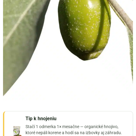
Tip k hnojeniu
Stačí 1 odmerka 1× mesačne — organické hnojivo,
ktoré nepáli korene a hodí sa na izbovky aj záhradu.