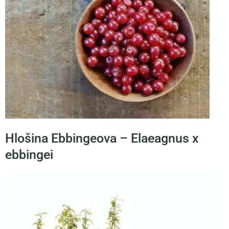
Hlošina Ebbingeova – Elaeagnus x
ebbingei