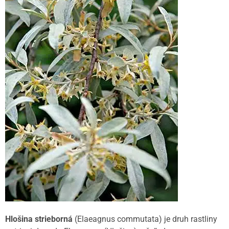
Hlošina strieborná
(Elaeagnus commutata) je druh rastliny