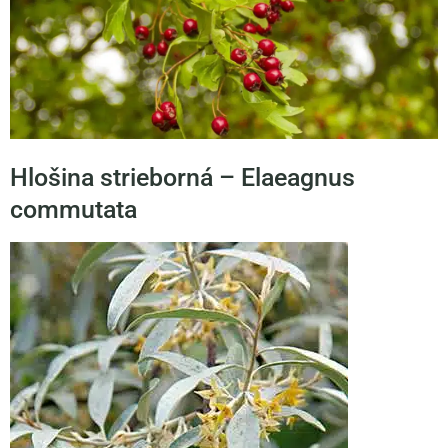
Hlošina strieborná – Elaeagnus
commutata