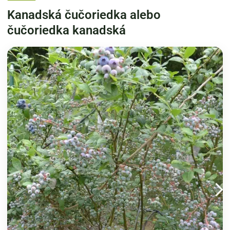
Kanadská čučoriedka alebo
čučoriedka kanadská