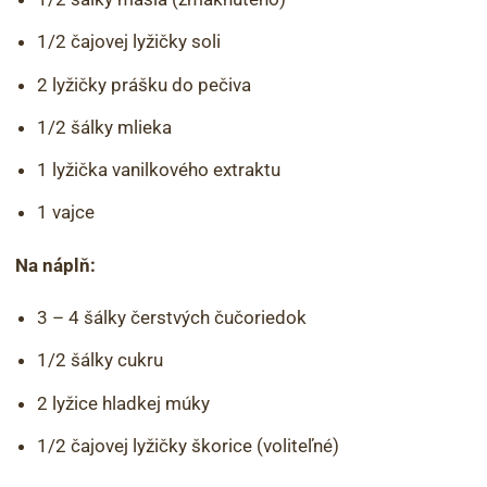
1/2 čajovej lyžičky soli
2 lyžičky prášku do pečiva
1/2 šálky mlieka
1 lyžička vanilkového extraktu
1 vajce
Na náplň:
3 – 4 šálky čerstvých čučoriedok
1/2 šálky cukru
2 lyžice hladkej múky
1/2 čajovej lyžičky škorice (voliteľné)