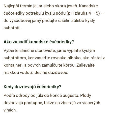
Najlepší termín je jar alebo skorá jeseň. Kanadské
čučoriedky potrebujú kyslú pôdu (pH zhruba 4 – 5) —
do výsadbovej jamy pridajte rašelinu alebo kyslý
substrát.
Ako zasadiť kanadské čučoriedky?
Vyberte slnečné stanovište, jamu vyplňte kyslým
substrátom, ker zasaďte rovnako hlboko, ako rástol v
kontajneri, a povrch zamulčujte kôrou. Zalievajte
mäkkou vodou, ideálne dažďovou.
Kedy dozrievajú čučoriedky?
Podľa odrody od júla do konca augusta. Plody
dozrievajú postupne, takže sa zbierajú vo viacerých
vlnách.