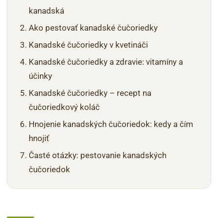
kanadská
Ako pestovať kanadské čučoriedky
Kanadské čučoriedky v kvetináči
Kanadské čučoriedky a zdravie: vitamíny a
účinky
Kanadské čučoriedky – recept na
čučoriedkový koláč
Hnojenie kanadských čučoriedok: kedy a čím
hnojiť
Časté otázky: pestovanie kanadských
čučoriedok