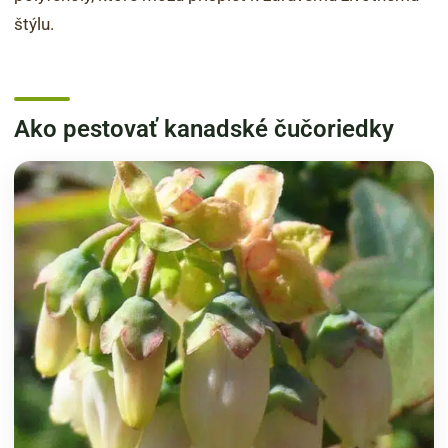
štýlu.
Ako pestovať kanadské čučoriedky