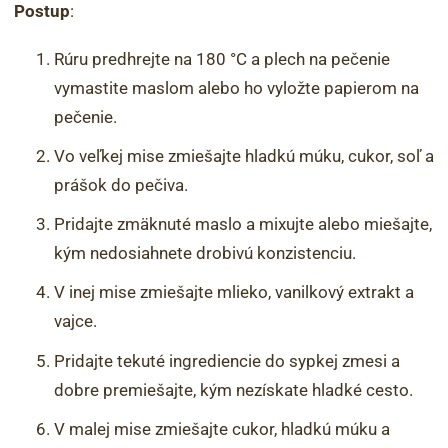
Postup
:
Rúru predhrejte na 180 °C a plech na pečenie
vymastite maslom alebo ho vyložte papierom na
pečenie.
Vo veľkej mise zmiešajte hladkú múku, cukor, soľ a
prášok do pečiva.
Pridajte zmäknuté maslo a mixujte alebo miešajte,
kým nedosiahnete drobivú konzistenciu.
V inej mise zmiešajte mlieko, vanilkový extrakt a
vajce.
Pridajte tekuté ingrediencie do sypkej zmesi a
dobre premiešajte, kým nezískate hladké cesto.
V malej mise zmiešajte cukor, hladkú múku a