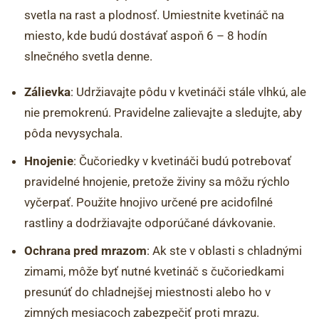
svetla na rast a plodnosť. Umiestnite kvetináč na
miesto, kde budú dostávať aspoň 6 – 8 hodín
slnečného svetla denne.
Zálievka
: Udržiavajte pôdu v kvetináči stále vlhkú, ale
nie premokrenú. Pravidelne zalievajte a sledujte, aby
pôda nevysychala.
Hnojenie
: Čučoriedky v kvetináči budú potrebovať
pravidelné hnojenie, pretože živiny sa môžu rýchlo
vyčerpať. Použite hnojivo určené pre acidofilné
rastliny a dodržiavajte odporúčané dávkovanie.
Ochrana pred mrazom
: Ak ste v oblasti s chladnými
zimami, môže byť nutné kvetináč s čučoriedkami
presunúť do chladnejšej miestnosti alebo ho v
zimných mesiacoch zabezpečiť proti mrazu.