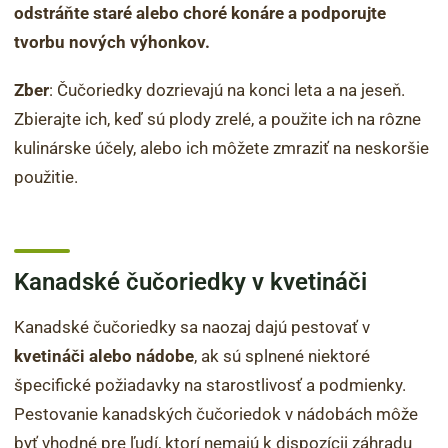
odstráňte staré alebo choré konáre a podporujte
tvorbu nových výhonkov.
Zber
: Čučoriedky dozrievajú na konci leta a na jeseň.
Zbierajte ich, keď sú plody zrelé, a použite ich na rôzne
kulinárske účely, alebo ich môžete zmraziť na neskoršie
použitie.
Kanadské čučoriedky v kvetináči
Kanadské čučoriedky sa naozaj dajú pestovať v
kvetináči alebo nádobe
, ak sú splnené niektoré
špecifické požiadavky na starostlivosť a podmienky.
Pestovanie kanadských čučoriedok v nádobách môže
byť vhodné pre ľudí, ktorí nemajú k dispozícii záhradu