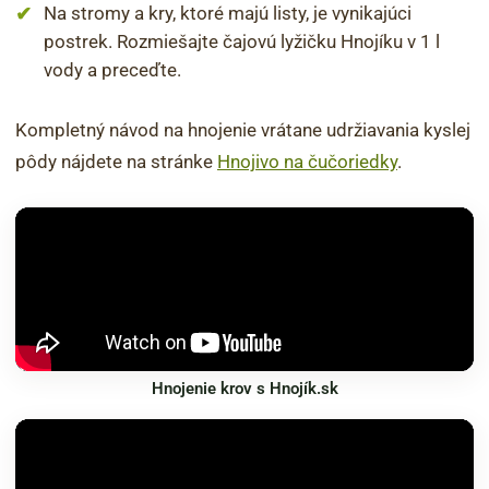
Na stromy a kry, ktoré majú listy, je vynikajúci
postrek. Rozmiešajte čajovú lyžičku Hnojíku v 1 l
vody a preceďte.
Kompletný návod na hnojenie vrátane udržiavania kyslej
pôdy nájdete na stránke
Hnojivo na čučoriedky
.
Hnojenie krov s Hnojík.sk