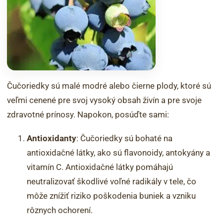
Čučoriedky sú malé modré alebo čierne plody, ktoré sú
veľmi cenené pre svoj vysoký obsah živín a pre svoje
zdravotné prínosy. Napokon, posúďte sami:
Antioxidanty
: Čučoriedky sú bohaté na
antioxidačné látky, ako sú flavonoidy, antokyány a
vitamín C. Antioxidačné látky pomáhajú
neutralizovať škodlivé voľné radikály v tele, čo
môže znížiť riziko poškodenia buniek a vzniku
rôznych ochorení.