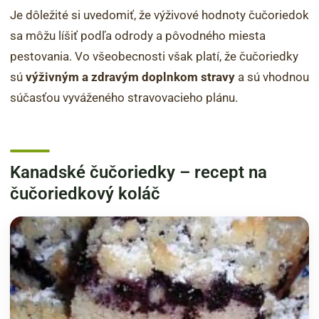
Je dôležité si uvedomiť, že výživové hodnoty čučoriedok
sa môžu líšiť podľa odrody a pôvodného miesta
pestovania. Vo všeobecnosti však platí, že čučoriedky
sú
výživným a zdravým doplnkom stravy
a sú vhodnou
súčasťou vyváženého stravovacieho plánu.
Kanadské čučoriedky – recept na
čučoriedkový koláč