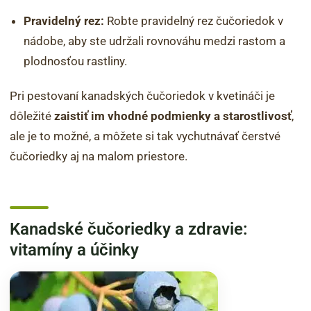
Pravidelný rez:
Robte pravidelný rez čučoriedok v
nádobe, aby ste udržali rovnováhu medzi rastom a
plodnosťou rastliny.
Pri pestovaní kanadských čučoriedok v kvetináči je
dôležité
zaistiť im vhodné podmienky a starostlivosť
,
ale je to možné, a môžete si tak vychutnávať čerstvé
čučoriedky aj na malom priestore.
Kanadské čučoriedky a zdravie:
vitamíny a účinky