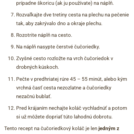
prípadne škoricu (ak ju používate) na náplň.
Rozvaľkajte dve tretiny cesta na plechu na pečenie
tak, aby zakrývalo dno a okraje plechu.
Rozotrite náplň na cesto.
Na náplň nasypte čerstvé čučoriedky.
Zvyšné cesto rozložte na vrch čučoriedok v
drobných kúskoch.
Pečte v predhriatej rúre 45 – 55 minút, alebo kým
vrchná časť cesta nezozlatne a čučoriedky
nezačnú bublať.
Pred krájaním nechajte koláč vychladnúť a potom
si už môžete dopriať túto lahodnú dobrotu.
Tento recept na čučoriedkový koláč je len
jedným z