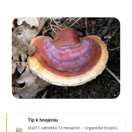
Tip k hnojeniu
Stačí 1 odmerka 1× mesačne — organické hnojivo,