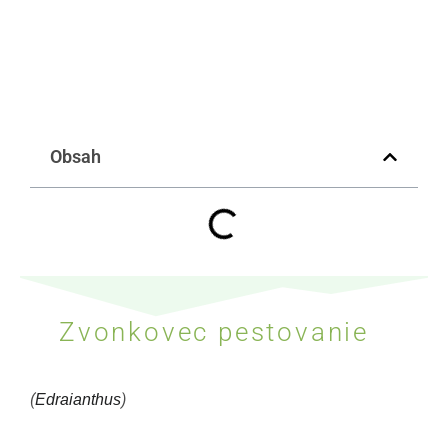
Obsah
Zvonkovec pestovanie
(
)
Edraianthus