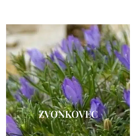
ZVONKOVEC