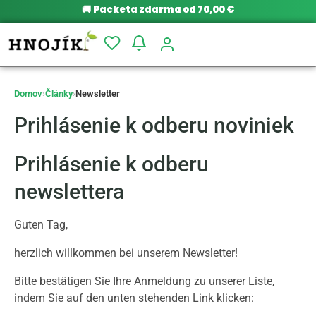
🚚
Packeta zdarma od 70,00 €
Domov
›
Články
›
Newsletter
Prihlásenie k odberu noviniek
Prihlásenie k odberu
newslettera
Guten Tag,
herzlich willkommen bei unserem Newsletter!
Bitte bestätigen Sie Ihre Anmeldung zu unserer Liste,
indem Sie auf den unten stehenden Link klicken: