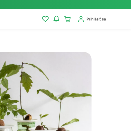
Prihlásiť sa