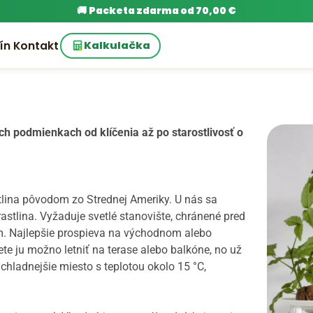
🚚
Packeta zdarma od 70,00 €
ín
Kontakt
Kalkulačka
 podmienkach od klíčenia až po starostlivosť o
tlina pôvodom zo Strednej Ameriky. U nás sa
astlina. Vyžaduje svetlé stanovište, chránené pred
. Najlepšie prospieva na východnom alebo
te ju možno letniť na terase alebo balkóne, no už
hladnejšie miesto s teplotou okolo 15 °C,