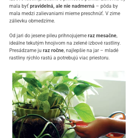
mala byť
pravidelná, ale nie nadmerná
– pôda by
mala medzi zalievaniami mierne preschnúť. V zime
zálievku obmedzíme.
Od jari do jesene pileu prihnojujeme
raz mesačne
,
ideálne tekutým hnojivom na zelené izbové rastliny.
Presádzame ju
raz ročne
, najlepšie na jar – mladé
rastliny rýchlo rastú a potrebujú viac priestoru.