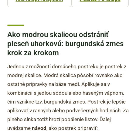
Ako modrou skalicou odstrániť
pleseň uhorkovú: burgundská zmes
krok za krokom
Jednou z možností domáceho postreku je postrek z
modrej skalice. Modrá skalica pôsobí rovnako ako
ostatné prípravky na báze medi. Aplikuje sa v
kombinácii s jedlou sódou alebo haseným vápnom,
čím vznikne tzv. burgundská zmes. Postrek je lepšie
aplikovať v ranných alebo podvečerných hodinách. Za
plného slnka totiž hrozí popálenie listov. Ďalej
uvádzame
návod
, ako postrek pripraviť: