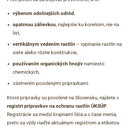
výberom odolnejších odrôd
,
opatrnou zálievkou
, najlepšie ku koreňom, nie na
list,
vertikálnym vedením rastlín
– vypínanie rastlín na
siete alebo rôzne konštrukcie,
používaním organických hnojív
namiesto
chemických,
ošetrením povolenými prípravkami.
Ktoré prípravky sú povolené na Slovensku, nájdete v
registri prípravkov na ochranu rastlín ÚKSÚP
.
Registrácie sa medzi krajinami líšia a v čase menia,
preto sa vždy riaďte aktuálnym registrom a etiketou