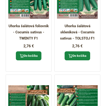
Uhorka šalátová foliovník
Uhorka šalátová
- Cocumis sativus -
skleníková - Cocumis
TWENTY F1
sativus - TOLSTOJ F1
2,76 €
2,76 €
Do košíka
Do košíka