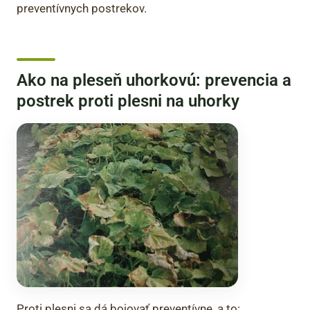
preventívnych postrekov.
Ako na pleseň uhorkovú: prevencia a
postrek proti plesni na uhorky
Proti plesni sa dá bojovať preventívne, a to: