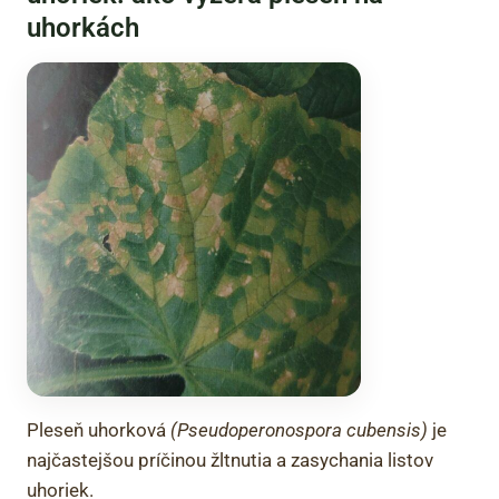
uhorkách
Pleseň uhorková
(Pseudoperonospora cubensis)
je
najčastejšou príčinou žltnutia a zasychania listov
uhoriek.