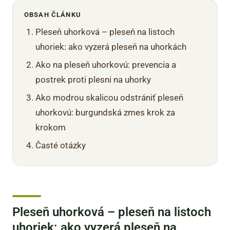
OBSAH ČLÁNKU
Pleseň uhorková – pleseň na listoch
uhoriek: ako vyzerá pleseň na uhorkách
Ako na pleseň uhorkovú: prevencia a
postrek proti plesni na uhorky
Ako modrou skalicou odstrániť pleseň
uhorkovú: burgundská zmes krok za
krokom
Časté otázky
Pleseň uhorková – pleseň na listoch
uhoriek: ako vyzerá pleseň na