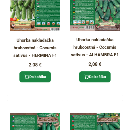
Uhorka nakladačka
Uhorka nakladačka
hruboostná - Cocumis
hruboostná - Cocumis
sativus - ALHAMBRA F1
sativus - HERMINA F1
2,08 €
2,08 €
Do košíka
Do košíka