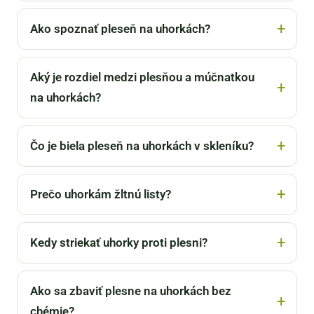
Ako spoznať pleseň na uhorkách?
Aký je rozdiel medzi plesňou a múčnatkou
na uhorkách?
Čo je biela pleseň na uhorkách v skleníku?
Prečo uhorkám žltnú listy?
Kedy striekať uhorky proti plesni?
Ako sa zbaviť plesne na uhorkách bez
chémie?