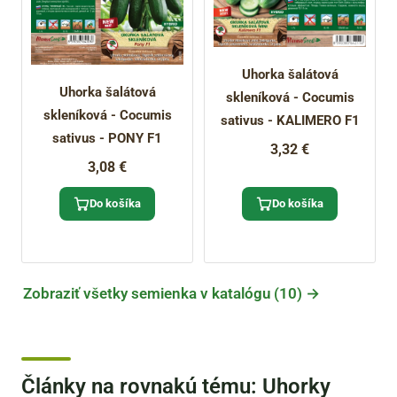
Uhorka šalátová
Uhorka šalátová
skleníková - Cocumis
skleníková - Cocumis
sativus - KALIMERO F1
sativus - PONY F1
3,32 €
3,08 €
Do košíka
Do košíka
Zobraziť všetky semienka v katalógu (10) →
Články na rovnakú tému: Uhorky