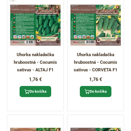
Uhorka nakladačka
Uhorka nakladačka
hruboostná - Cocumis
hruboostná - Cocumis
sativus - ALTAJ F1
sativus - CORVETA F1
1,76 €
1,76 €
Do košíka
Do košíka