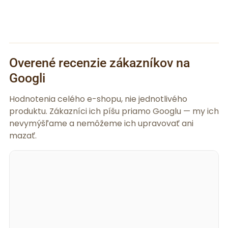
Overené recenzie zákazníkov na
Googli
Hodnotenia celého e-shopu, nie jednotlivého
produktu. Zákazníci ich píšu priamo Googlu — my ich
nevymýšľame a nemôžeme ich upravovať ani
mazať.