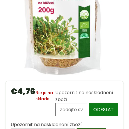
€
4,76
Upozornit na naskladnění
Nie je na
sklade
zboží
ODESLAT
Upozornit na naskladnění zboží