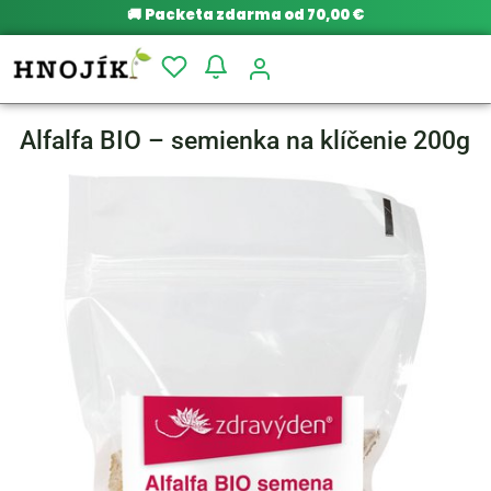
🚚
Packeta zdarma od 70,00 €
Alfalfa BIO – semienka na klíčenie 200g