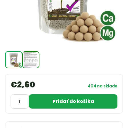
€
2,60
404 na sklade
Pridať do košíka