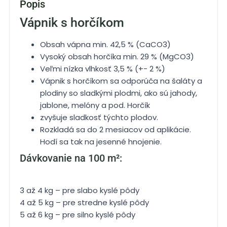
Popis
Vápnik s horčíkom
Obsah vápna min. 42,5 % (CaCO3)
Vysoký obsah horčíka min. 29 % (MgCO3)
Veľmi nízka vlhkosť 3,5 % (+- 2 %)
Vápnik s horčíkom sa odporúča na šaláty a
plodiny so sladkými plodmi, ako sú jahody,
jablone, melóny a pod. Horčík
zvyšuje sladkosť týchto plodov.
Rozkladá sa do 2 mesiacov od aplikácie.
Hodí sa tak na jesenné hnojenie.
Dávkovanie na 100 m²:
3 až 4 kg – pre slabo kyslé pôdy
4 až 5 kg – pre stredne kyslé pôdy
5 až 6 kg – pre silno kyslé pôdy