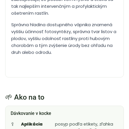
tak najlepším intervenčným a profylaktickým
ošetrením rastlín.
Správna hladina dostupného vápnika znamená
vyššiu účinnosť fotosyntézy, správna tvar listov a
plodov, vyššiu odolnosť rastliny proti hubovým
chorobám a tým zvýšenie úrody bez ohľadu na
druh alebo odrodu.
🌱 Ako na to
Dávkovanie v kocke
🥄
Aplikácia
posyp podľa etikety, zľahka