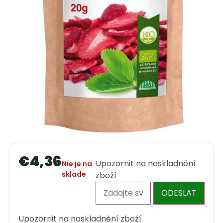
€
4,36
Upozornit na naskladnění
Nie je na
sklade
zboží
ODESLAT
Upozornit na naskladnění zboží