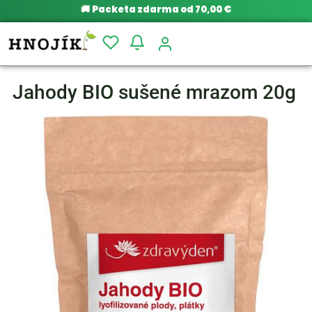
🚚
Packeta zdarma od 70,00 €
Jahody BIO sušené mrazom 20g