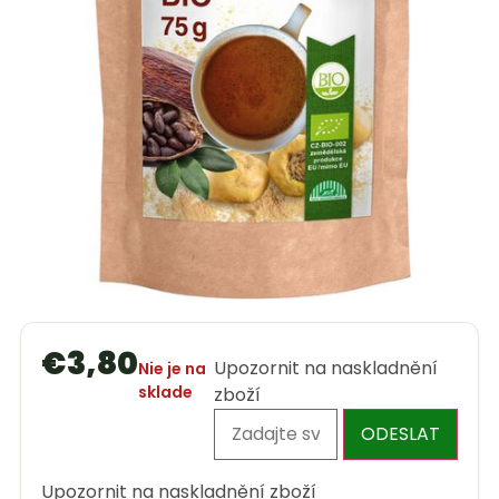
€
3,80
Upozornit na naskladnění
Nie je na
sklade
zboží
ODESLAT
Upozornit na naskladnění zboží