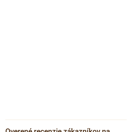
Overené recenzie zákazníkov na