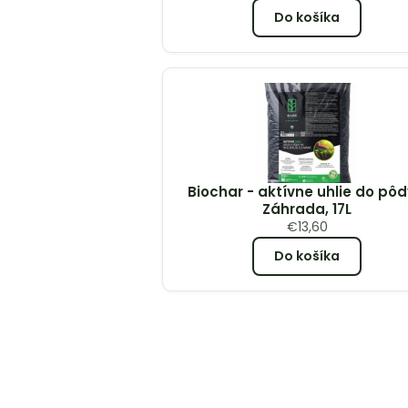
Do košíka
Biochar - aktívne uhlie do pôd
Záhrada, 17L
€
13,60
Do košíka