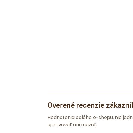
Overené recenzie zákazní
Hodnotenia celého e-shopu, nie jed
upravovať ani mazať.