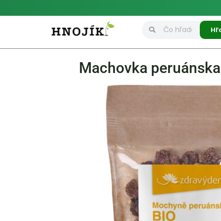
Hľ
Machovka peruánska