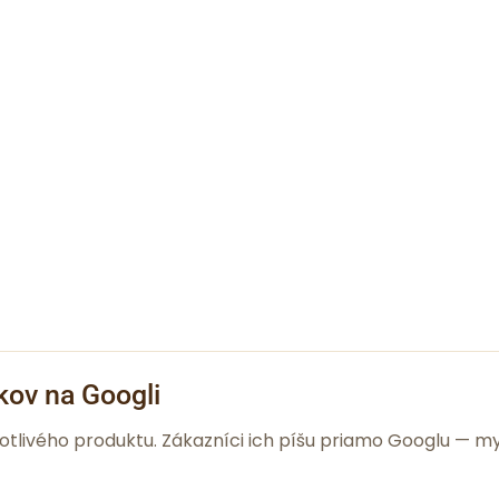
kov na Googli
notlivého produktu. Zákazníci ich píšu priamo Googlu —