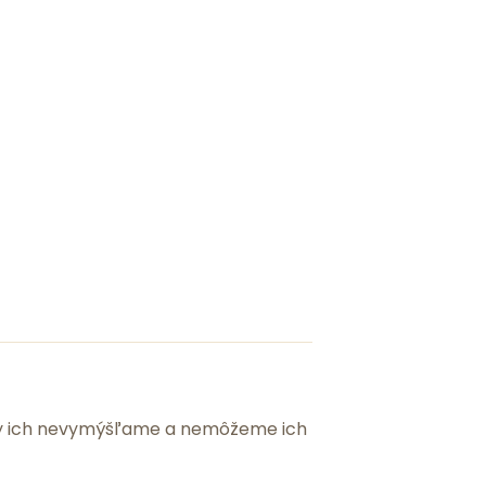
 my ich nevymýšľame a nemôžeme ich