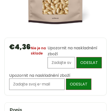
€
4,36
Upozornit na naskladnění
Nie je na
sklade
zboží
ODESLAT
Upozornit na naskladnění zboží
ODESLAT
Popis