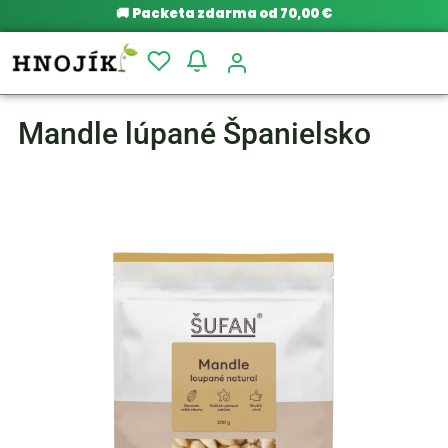
🚚
Packeta zdarma od 70,00 €
Mandle lúpané Španielsko