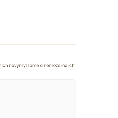
 my ich nevymýšľame a nemôžeme ich