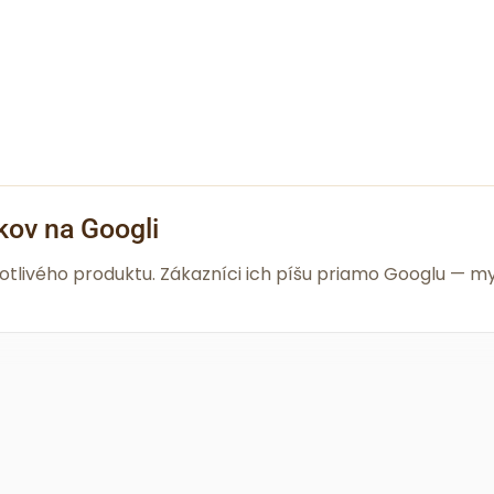
kov na Googli
notlivého produktu. Zákazníci ich píšu priamo Googlu —