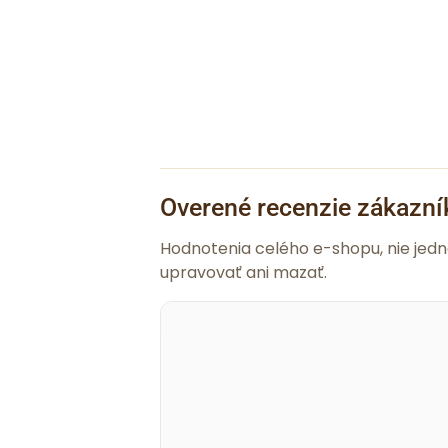
Overené recenzie zákazní
Hodnotenia celého e-shopu, nie jed
upravovať ani mazať.