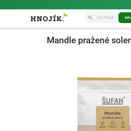
Hľ
Mandle pražené sole