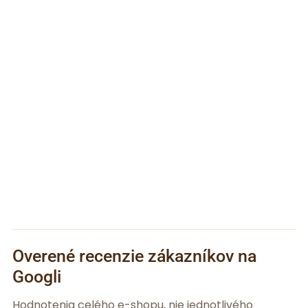
Overené recenzie zákazníkov na
Googli
Hodnotenia celého e-shopu, nie jednotlivého