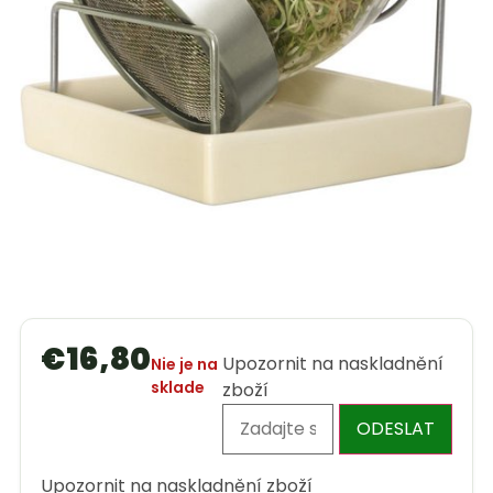
€
16,80
Upozornit na naskladnění
Nie je na
sklade
zboží
ODESLAT
Upozornit na naskladnění zboží