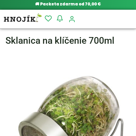
🚚
Packeta zdarma od 70,00 €
Sklanica na klíčenie 700ml