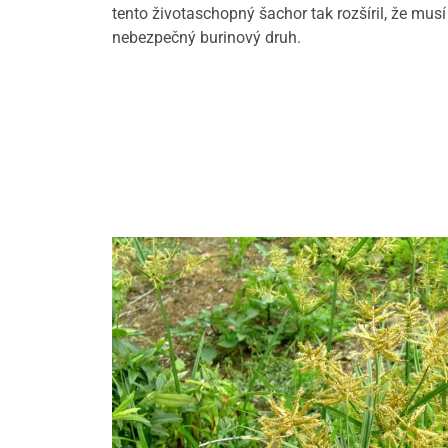
tento životaschopný šachor tak rozšíril, že mus
nebezpečný burinový druh.