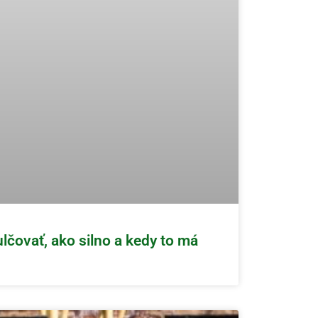
čovať, ako silno a kedy to má