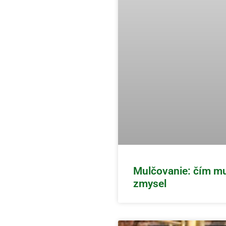
Mulčovanie: čím mul
zmysel