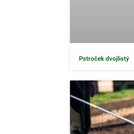
Pstroček dvojlistý