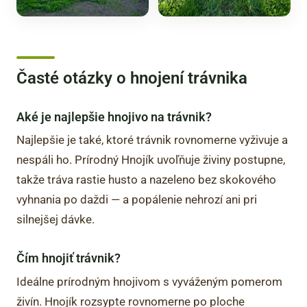
Časté otázky o hnojení trávnika
Aké je najlepšie hnojivo na trávnik?
Najlepšie je také, ktoré trávnik rovnomerne vyživuje a
nespáli ho. Prírodný Hnojík uvoľňuje živiny postupne,
takže tráva rastie husto a nazeleno bez skokového
vyhnania po daždi — a popálenie nehrozí ani pri
silnejšej dávke.
Čím hnojiť trávnik?
Ideálne prírodným hnojivom s vyváženým pomerom
živín. Hnojík rozsypte rovnomerne po ploche