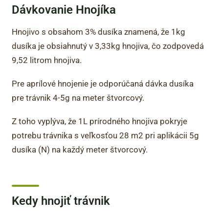
Dávkovanie Hnojíka
Hnojivo s obsahom 3% dusíka znamená, že 1kg
dusíka je obsiahnutý v 3,33kg hnojiva, čo zodpovedá
9,52 litrom hnojiva.
Pre aprílové hnojenie je odporúčaná dávka dusíka
pre trávnik 4-5g na meter štvorcový.
Z toho vyplýva, že 1L prírodného hnojiva pokryje
potrebu trávnika s veľkosťou 28 m2 pri aplikácii 5g
dusíka (N) na každý meter štvorcový.
Kedy hnojiť trávnik