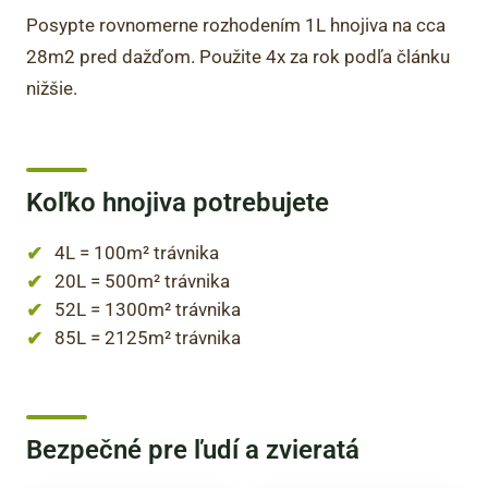
Posypte rovnomerne rozhodením 1L hnojiva na cca
28m2 pred dažďom. Použite 4x za rok podľa článku
nižšie.
Koľko hnojiva potrebujete
4L = 100m² trávnika
20L = 500m² trávnika
52L = 1300m² trávnika
85L = 2125m² trávnika
Bezpečné pre ľudí a zvieratá