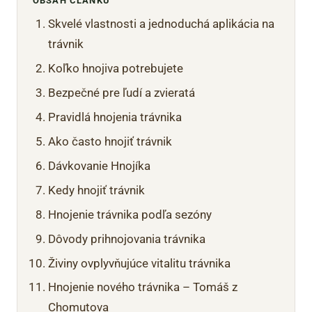
OBSAH ČLÁNKU
Skvelé vlastnosti a jednoduchá aplikácia na
trávnik
Koľko hnojiva potrebujete
Bezpečné pre ľudí a zvieratá
Pravidlá hnojenia trávnika
Ako často hnojiť trávnik
Dávkovanie Hnojíka
Kedy hnojiť trávnik
Hnojenie trávnika podľa sezóny
Dôvody prihnojovania trávnika
Živiny ovplyvňujúce vitalitu trávnika
Hnojenie nového trávnika – Tomáš z
Chomutova