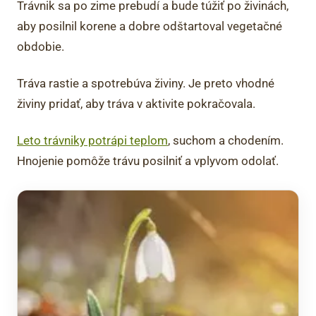
Trávnik sa po zime prebudí a bude túžiť po živinách,
aby posilnil korene a dobre odštartoval vegetačné
obdobie.
Tráva rastie a spotrebúva živiny. Je preto vhodné
živiny pridať, aby tráva v aktivite pokračovala.
Leto trávniky potrápi teplom
, suchom a chodením.
Hnojenie pomôže trávu posilniť a vplyvom odolať.