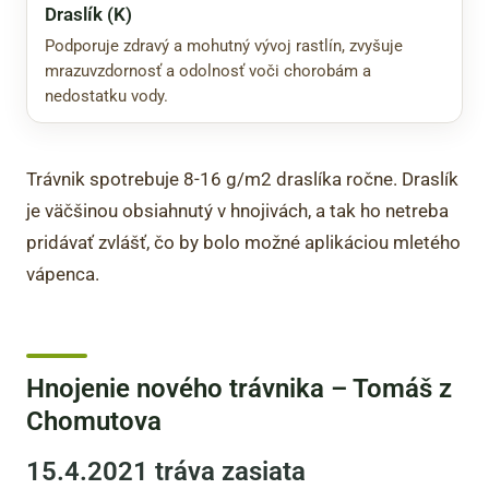
Draslík (K)
Podporuje zdravý a mohutný vývoj rastlín, zvyšuje
mrazuvzdornosť a odolnosť voči chorobám a
nedostatku vody.
Trávnik spotrebuje 8-16 g/m2 draslíka ročne. Draslík
je väčšinou obsiahnutý v hnojivách, a tak ho netreba
pridávať zvlášť, čo by bolo možné aplikáciou mletého
vápenca.
Hnojenie nového trávnika – Tomáš z
Chomutova
15.4.2021 tráva zasiata