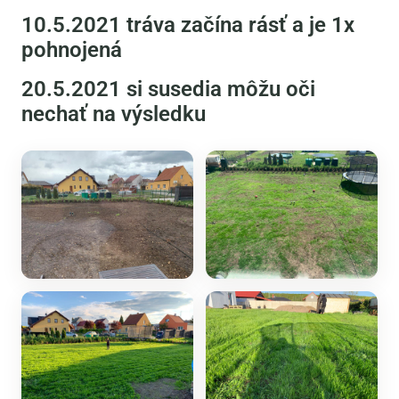
10.5.2021 tráva začína rásť a je 1x
pohnojená
20.5.2021 si susedia môžu oči
nechať na výsledku