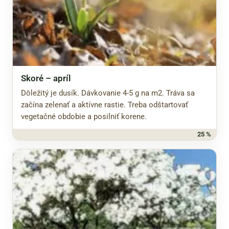
Skoré – apríl
Dôležitý je dusík. Dávkovanie 4-5 g na m2. Tráva sa
začína zelenať a aktívne rastie. Treba odštartovať
vegetačné obdobie a posilniť korene.
25 %