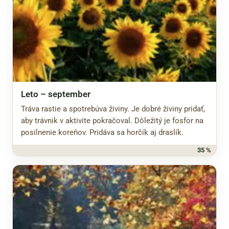
Leto – september
Tráva rastie a spotrebúva živiny. Je dobré živiny pridať,
aby trávnik v aktivite pokračoval. Dôležitý je fosfor na
posilnenie koreňov. Pridáva sa horčík aj draslík.
35 %