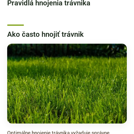
Pravidlá hnojenia trávnika
Ako často hnojiť trávnik
Optimálne hnojenie trávnika vyžaduje správne