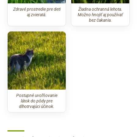
Zdravé prostredie pre deti
Žiadna ochranná lehota.
aj zvieratá.
Možno hnojiť aj používať
bez čakania.
Postupné uvoľňovanie
látok do pôdy pre
dlhotrvajúci účinok.