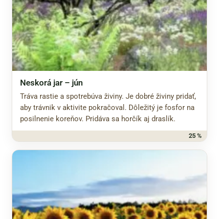
Neskorá jar – jún
Tráva rastie a spotrebúva živiny. Je dobré živiny pridať,
aby trávnik v aktivite pokračoval. Dôležitý je fosfor na
posilnenie koreňov. Pridáva sa horčík aj draslík.
25 %