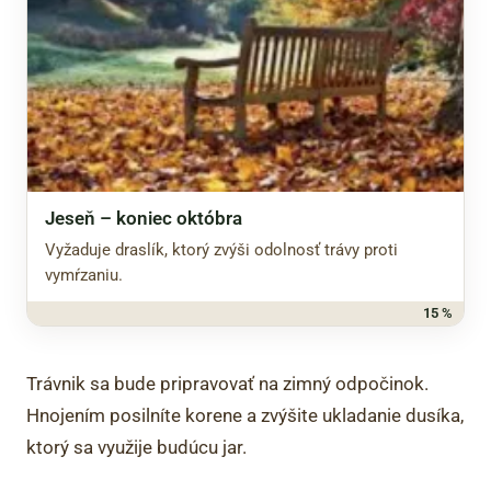
Jeseň – koniec októbra
Vyžaduje draslík, ktorý zvýši odolnosť trávy proti
vymŕzaniu.
15 %
Trávnik sa bude pripravovať na zimný odpočinok.
Hnojením posilníte korene a zvýšite ukladanie dusíka,
ktorý sa využije budúcu jar.