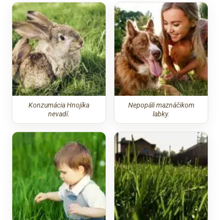
Konzumácia Hnojíka
Nepopáli maznáčikom
nevadí.
labky.