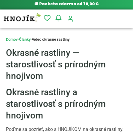
🚚
Packeta zdarma od 70,00 €
Domov
›
Články
›
Video okrasné rastliny
Okrasné rastliny —
starostlivosť s prírodným
hnojivom
Okrasné rastliny a
starostlivosť s prírodným
hnojivom
Poďme sa pozrieť, ako s HNOJÍKOM na okrasné rastliny.