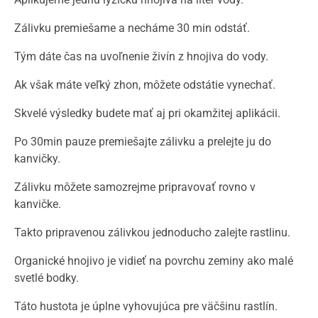
Zálivku premiešame a necháme 30 min odstáť.
Tým dáte čas na uvoľnenie živín z hnojiva do vody.
Ak však máte veľký zhon, môžete odstátie vynechať.
Skvelé výsledky budete mať aj pri okamžitej aplikácii.
Po 30min pauze premiešajte zálivku a prelejte ju do
kanvičky.
Zálivku môžete samozrejme pripravovať rovno v
kanvičke.
Takto pripravenou zálivkou jednoducho zalejte rastlinu.
Organické hnojivo je vidieť na povrchu zeminy ako malé
svetlé bodky.
Táto hustota je úplne vyhovujúca pre väčšinu rastlín.