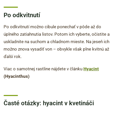
Po odkvitnutí
Po odkvitnutí možno cibule ponechať v pôde až do
úplného zatiahnutia listov. Potom ich vyberte, očistite a
uskladnite na suchom a chladnom mieste. Na jeseň ich
možno znova vysadiť von – obvykle však plne kvitnú až
ďalší rok.
Viac o samotnej rastline nájdete v článku
Hyacint
(Hyacinthus)
Časté otázky: hyacint v kvetináči