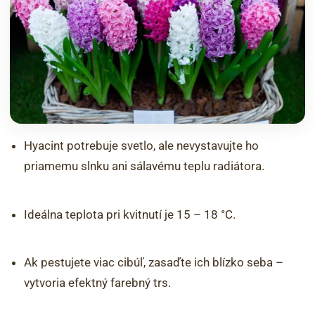
Hyacint potrebuje svetlo, ale nevystavujte ho
priamemu slnku ani sálavému teplu radiátora.
Ideálna teplota pri kvitnutí je 15 – 18 °C.
Ak pestujete viac cibúľ, zasaďte ich blízko seba –
vytvoria efektný farebný trs.