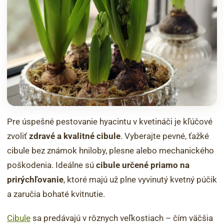
Pre úspešné pestovanie hyacintu v kvetináči je kľúčové
zvoliť
zdravé a kvalitné cibule
. Vyberajte pevné, ťažké
cibule bez známok hniloby, plesne alebo mechanického
poškodenia. Ideálne sú
cibule určené priamo na
prirýchľovanie
, ktoré majú už plne vyvinutý kvetný púčik
a zaručia bohaté kvitnutie.
Cibule
sa predávajú v rôznych veľkostiach – čím väčšia