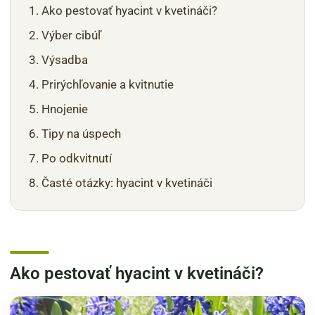
Ako pestovať hyacint v kvetináči?
Výber cibúľ
Výsadba
Prirýchľovanie a kvitnutie
Hnojenie
Tipy na úspech
Po odkvitnutí
Časté otázky: hyacint v kvetináči
Ako pestovať hyacint v kvetináči?