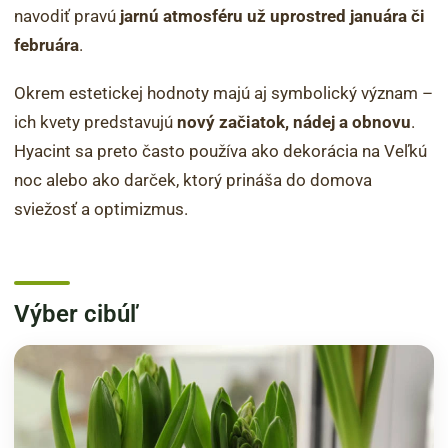
navodiť pravú
jarnú atmosféru už uprostred januára či
februára
.
Okrem estetickej hodnoty majú aj symbolický význam –
ich kvety predstavujú
nový začiatok, nádej a obnovu
.
Hyacint sa preto často používa ako dekorácia na Veľkú
noc alebo ako darček, ktorý prináša do domova
sviežosť a optimizmus.
Výber cibúľ