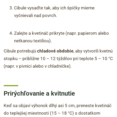
Cibule vysaďte tak, aby ich špičky mierne
vyčnievali nad povrch.
Zalejte a kvetináč prikryte (napr. papierom alebo
netkanou textíliou).
Cibule potrebujú
chladové obdobie
, aby vytvorili kvetnú
stopku – približne 10 – 12 týždňov pri teplote 5 – 10 °C
(napr. v pivnici alebo v chladničke).
Prirýchľovanie a kvitnutie
Keď sa objaví výhonok dlhý asi 5 cm, preneste kvetináč
do teplejšej miestnosti (15 – 18 °C) s dostatkom