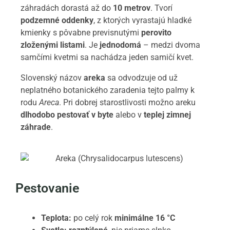
záhradách dorastá až do
10 metrov
. Tvorí
podzemné oddenky
, z ktorých vyrastajú hladké
kmienky s pôvabne previsnutými
perovito
zloženými listami
. Je
jednodomá
– medzi dvoma
samčími kvetmi sa nachádza jeden samičí kvet.
Slovenský názov
areka
sa odvodzuje od už
neplatného botanického zaradenia tejto palmy k
rodu
Areca
. Pri dobrej starostlivosti možno areku
dlhodobo pestovať v byte
alebo v
teplej zimnej
záhrade
.
Pestovanie
Teplota:
po celý rok
minimálne 16 °C