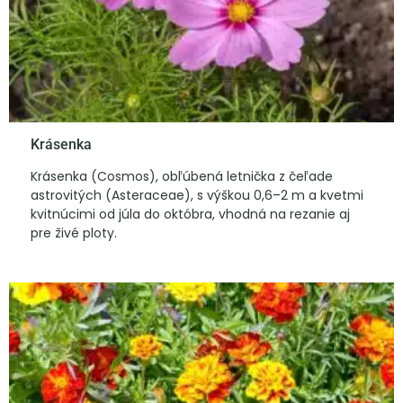
Krásenka
Krásenka (Cosmos), obľúbená letnička z čeľade
astrovitých (Asteraceae), s výškou 0,6–2 m a kvetmi
kvitnúcimi od júla do októbra, vhodná na rezanie aj
pre živé ploty.