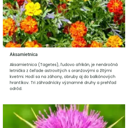
Aksamietnica
Aksamietnica (Tagetes), ľudovo afrikán, je nenáročná
letnička z čeľade astrovitých s oranžovými a žltými
kvetmi. Hodí sa na záhony, obruby aj do balkónových
hrantíkov. Tri záhradnícky významné druhy a prehľad
odrôd.