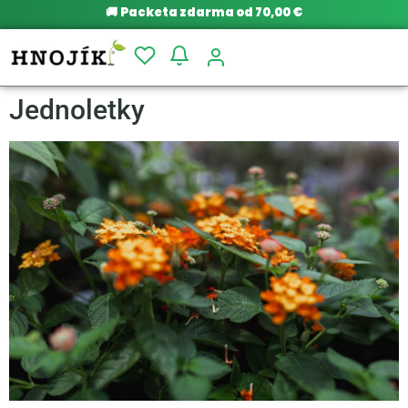
🚚
Packeta zdarma od 70,00 €
Jednoletky