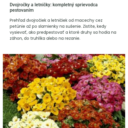
Dvojročky a letničky: kompletný sprievodca
pestovaním
Prehľad dvojročiek a letničiek od macechy cez
petúnie až po slamienky na sušenie. Zistite, kedy
vysievať, ako predpestovať a ktoré druhy sa hodia na
záhon, do truhlíka alebo na rezanie.