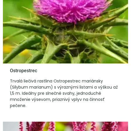
Ostropestrec
Trvalá liečivá rastlina Ostropestrec mariánsky
(Silybum marianum) s výraznými listami a výškou až
1,5 m. Ideálny pre slnečné svahy, jednoduché
množenie výsevom, priaznivý vplyv na činnosť
pečene.