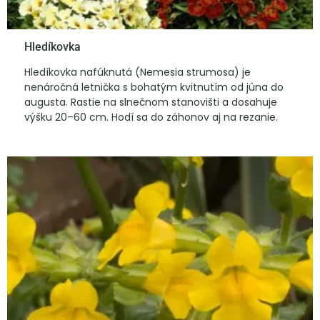
Hledíkovka
Hledíkovka nafúknutá (Nemesia strumosa) je
nenáročná letnička s bohatým kvitnutím od júna do
augusta. Rastie na slnečnom stanovišti a dosahuje
výšku 20–60 cm. Hodí sa do záhonov aj na rezanie.