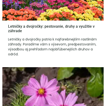
Letničky a dvojročky: pestovanie, druhy a využitie v
záhrade
Letničky a dvojročky patria k najfarebnejším rastlinám
záhrady. Poradíme vám s výsevom, predpestovaním,
výsadbou aj prehľadom najobľúbenejších druhov a
odrôd.