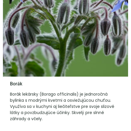
Borák
Borák lekársky (Borago officinalis) je jednoročná
bylinka s modrými kvetmi a osviežujúcou chuťou.
Využíva sa v kuchyni aj liečiteľstve pre svoje slizové
látky a povzbudzujúce účinky. Skvelý pre slnné
záhrady a včely.