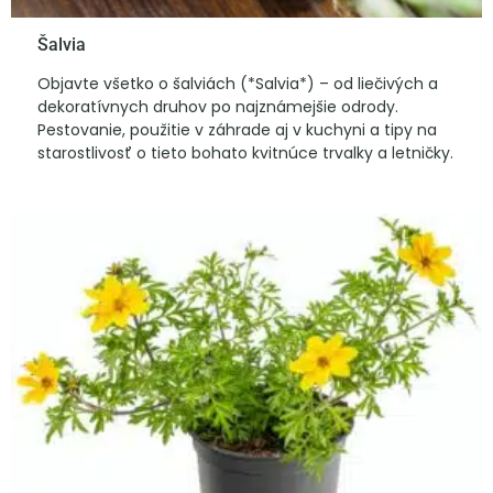
Šalvia
Objavte všetko o šalviách (*Salvia*) – od liečivých a
dekoratívnych druhov po najznámejšie odrody.
Pestovanie, použitie v záhrade aj v kuchyni a tipy na
starostlivosť o tieto bohato kvitnúce trvalky a letničky.