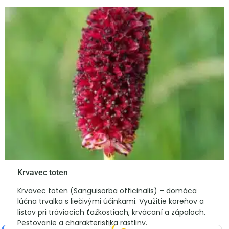
Krvavec toten
Krvavec toten (Sanguisorba officinalis) – domáca
lúčna trvalka s liečivými účinkami. Využitie koreňov a
listov pri tráviacich ťažkostiach, krvácaní a zápaloch.
Pestovanie a charakteristika rastliny.