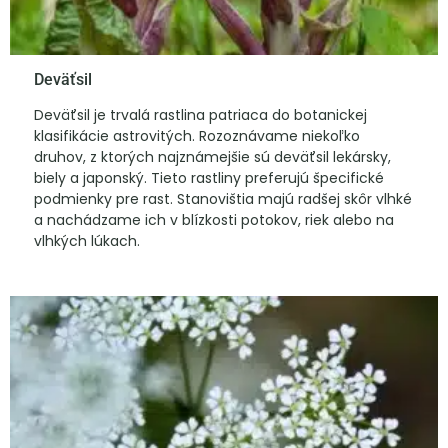
Deväťsil
Deväťsil je trvalá rastlina patriaca do botanickej
klasifikácie astrovitých. Rozoznávame niekoľko
druhov, z ktorých najznámejšie sú deväťsil lekársky,
biely a japonský. Tieto rastliny preferujú špecifické
podmienky pre rast. Stanovištia majú radšej skôr vlhké
a nachádzame ich v blízkosti potokov, riek alebo na
vlhkých lúkach.