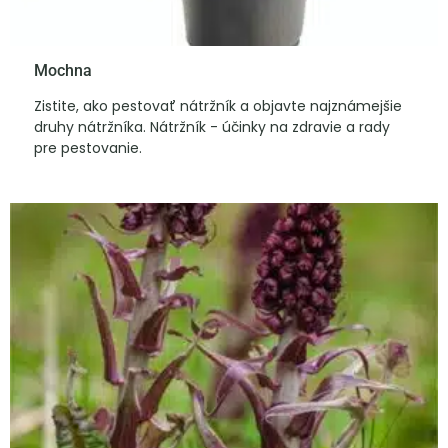
Mochna
Zistite, ako pestovať nátržník a objavte najznámejšie
druhy nátržníka. Nátržník - účinky na zdravie a rady
pre pestovanie.