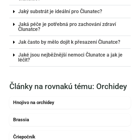
Jaký substrát je ideální pro Člunatec?
Jaká péče je potřebná pro zachování zdraví
Člunatce?
Jak často by mělo dojít k přesazení Člunatce?
Jaké jsou nejběžnější nemoci Člunatce a jak je
léčit?
Články na rovnakú tému: Orchidey
Hnojivo na orchidey
Brassia
Čriepočník