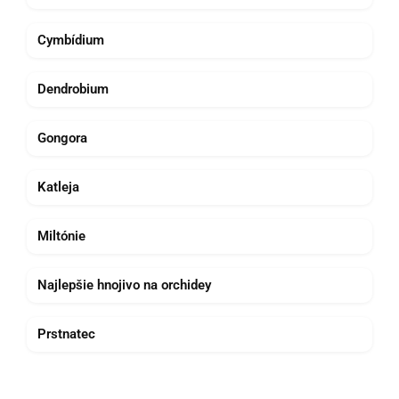
Cymbídium
Dendrobium
Gongora
Katleja
Miltónie
Najlepšie hnojivo na orchidey
Prstnatec