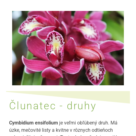
Člunatec - druhy
Cymbidium ensifolium
je veľmi obľúbený druh. Má
úzke, mečovité listy a kvitne v rôznych odtieňoch