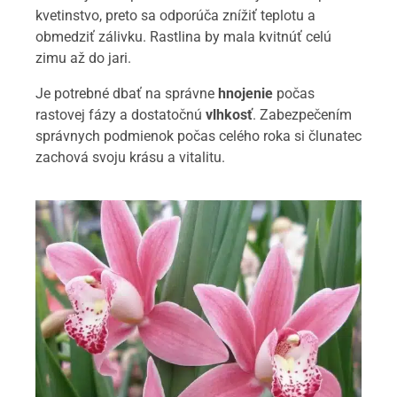
kvetinstvo, preto sa odporúča znížiť teplotu a
obmedziť zálivku. Rastlina by mala kvitnúť celú
zimu až do jari.
Je potrebné dbať na správne
hnojenie
počas
rastovej fázy a dostatočnú
vlhkosť
. Zabezpečením
správnych podmienok počas celého roka si člunatec
zachová svoju krásu a vitalitu.