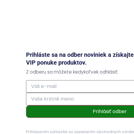
Prihláste sa na odber noviniek a získajt
VIP ponuke produktov.
Z odberu sa môžete kedykoľvek odhlásiť.
Prihlásiť odber
Prihlásením súhlasíte so zasielaním obchodných ozná