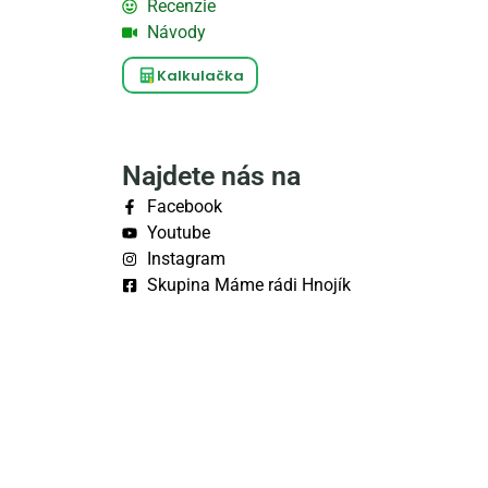
Recenzie
Návody
Kalkulačka
Najdete nás na
Facebook
Youtube
Instagram
Skupina Máme rádi Hnojík