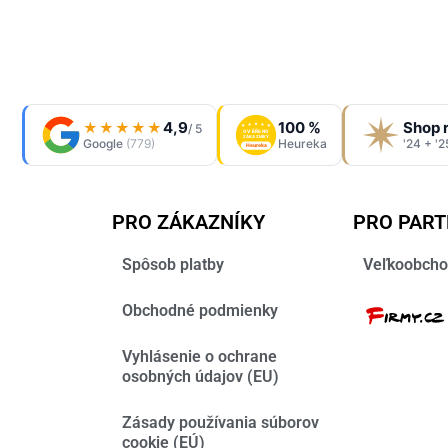
4,9
100 %
Shop 
★★★★★
/ 5
OVĚŘENO
ZÁKAZNÍKY
Google
(779)
Heureka
'24 + '2
Heureka
PRO ZÁKAZNÍKY
PRO PAR
Spôsob platby
Veľkoobcho
Obchodné podmienky
Vyhlásenie o ochrane
osobných údajov (EU)
Zásady používania súborov
cookie (EÚ)