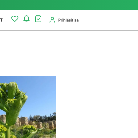
Prihlásiť sa
T