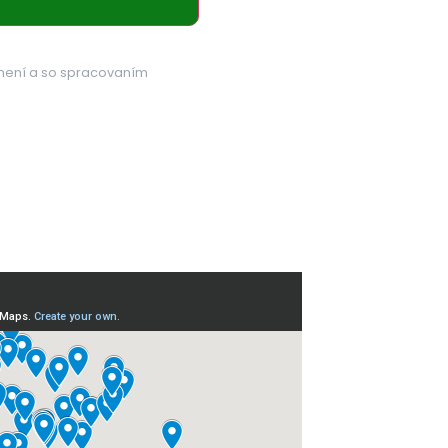
mení a so spracovaním