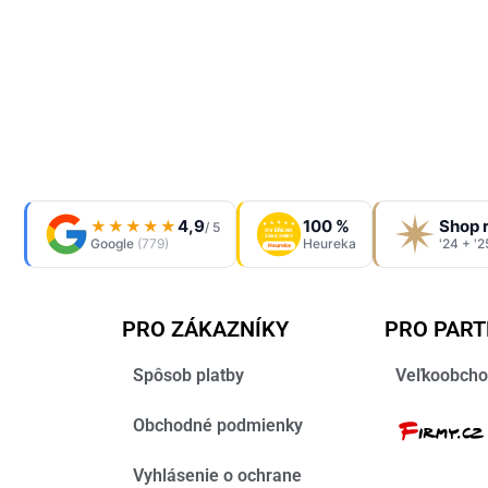
4,9
100 %
Shop 
★★★★★
/ 5
OVĚŘENO
ZÁKAZNÍKY
Google
(779)
Heureka
'24 + '2
Heureka
PRO ZÁKAZNÍKY
PRO PAR
Spôsob platby
Veľkoobcho
Obchodné podmienky
Vyhlásenie o ochrane