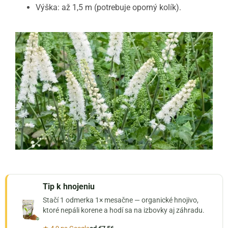
Výška: až 1,5 m (potrebuje oporný kolík).
Tip k hnojeniu
Stačí 1 odmerka 1× mesačne — organické hnojivo,
ktoré nepáli korene a hodí sa na izbovky aj záhradu.