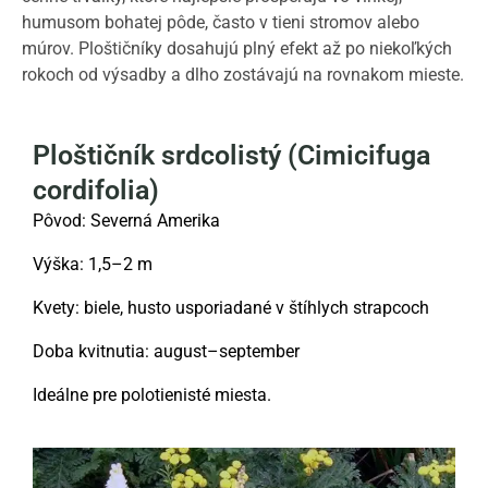
humusom bohatej pôde, často v tieni stromov alebo
múrov. Ploštičníky dosahujú plný efekt až po niekoľkých
rokoch od výsadby a dlho zostávajú na rovnakom mieste.
Ploštičník srdcolistý (Cimicifuga
cordifolia)
Pôvod: Severná Amerika
Výška: 1,5–2 m
Kvety: biele, husto usporiadané v štíhlych strapcoch
Doba kvitnutia: august–september
Ideálne pre polotienisté miesta.