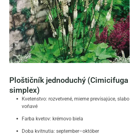
Ploštičník jednoduchý (Cimicifuga
simplex)
Kvetenstvo: rozvetvené, mierne prevísajúce, slabo
voňavé
Farba kvetov: krémovo biela
Doba kvitnutia: september–október