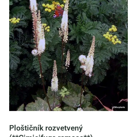
Ploštičník rozvetvený