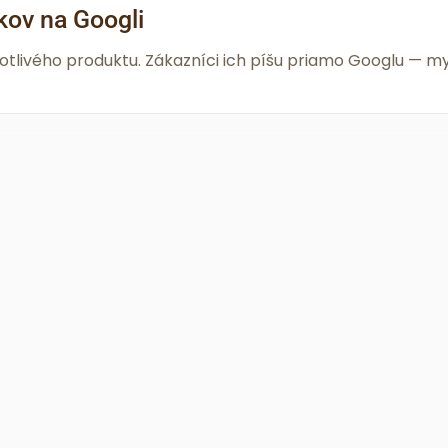
kov na Googli
notlivého produktu. Zákazníci ich píšu priamo Googlu —