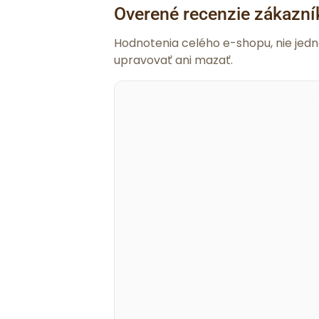
Overené recenzie zákazní
Hodnotenia celého e-shopu, nie jed
upravovať ani mazať.