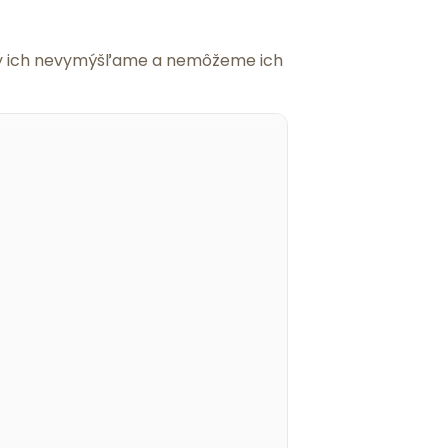
 my ich nevymýšľame a nemôžeme ich